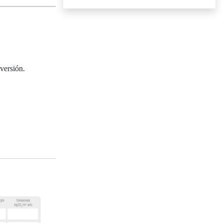
versión.