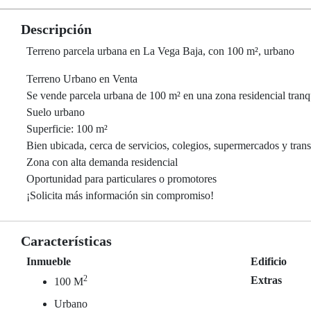
Descripción
Terreno parcela urbana en La Vega Baja, con 100 m², urbano
Terreno Urbano en Venta
Se vende parcela urbana de 100 m² en una zona residencial tranqui
Suelo urbano
Superficie: 100 m²
Bien ubicada, cerca de servicios, colegios, supermercados y tran
Zona con alta demanda residencial
Oportunidad para particulares o promotores
¡Solicita más información sin compromiso!
Características
Inmueble
Edificio
2
Extras
100 M
Urbano