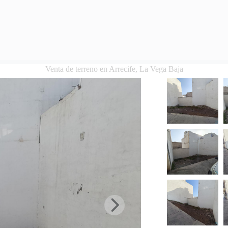
Venta de terreno en Arrecife, La Vega Baja