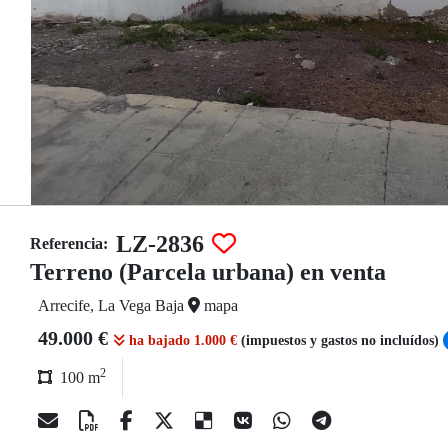
LZ-2836
Referencia:
Terreno (Parcela urbana) en venta
Arrecife, La Vega Baja
mapa
49.000 €
ha bajado 1.000 €
(impuestos y gastos no incluídos)
2
100 m