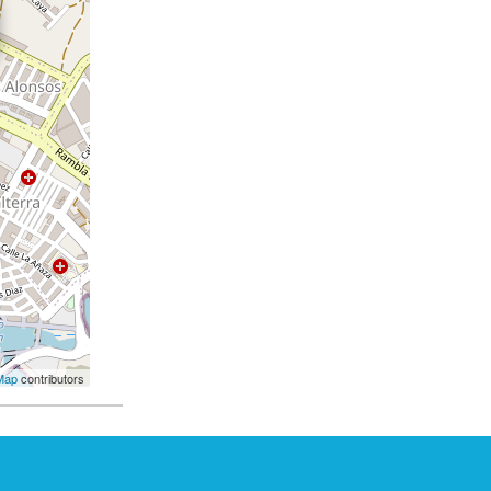
Map
contributors