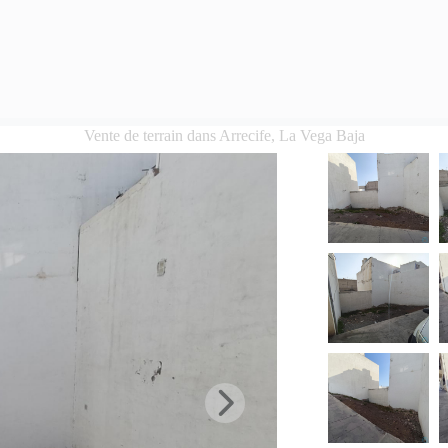
Vente de terrain dans Arrecife, La Vega Baja