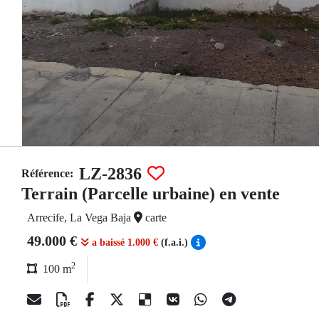
LZ-2836
Référence:
Terrain (Parcelle urbaine) en vente
Arrecife, La Vega Baja
carte
49.000 €
a baissé 1.000 €
(f.a.i.)
2
100 m