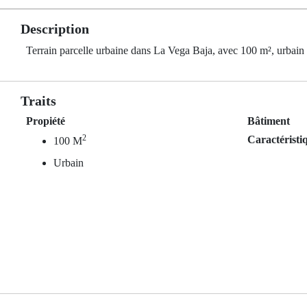
Description
Terrain parcelle urbaine dans La Vega Baja, avec 100 m², urbain
Traits
Propiété
Bâtiment
2
Caractéristi
100 M
Urbain