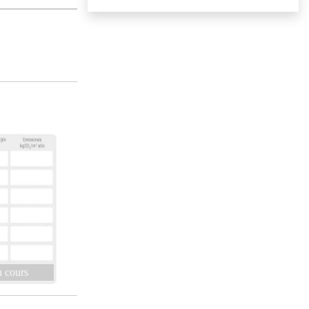
 cours