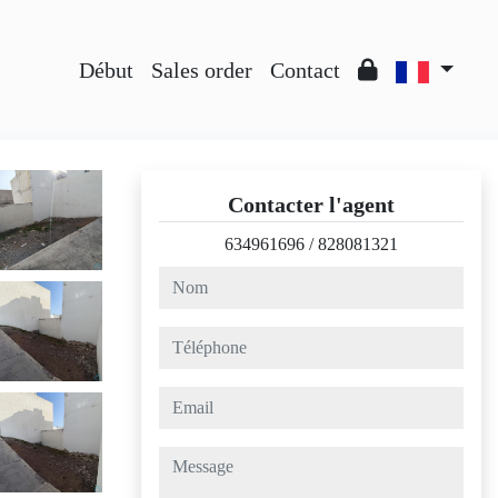
Début
Sales order
Contact
Contacter l'agent
634961696
/
828081321
nom
téléphone
email
message